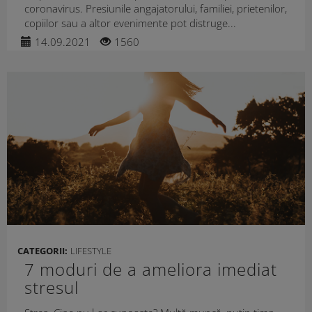
coronavirus. Presiunile angajatorului, familiei, prietenilor,
copiilor sau a altor evenimente pot distruge...
14.09.2021
1560
CATEGORII:
LIFESTYLE
7 moduri de a ameliora imediat
stresul