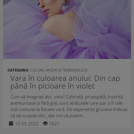
,
CATEGORII:
CULORI
MODA ȘI TENDINȚELE EI
Vara în culoarea anului: Din cap
până în picioare în violet
Cum vă imagnați dvs. vara? Colorată, proaspătă, însorită,
aventuroasă și fără griji, sunt atributele care par a fi cele
mai comune la fiecare vară. De experiențe grozave trebuie
să vă ocupați dvs., dar noi vă putem...
10.05.2022
1621