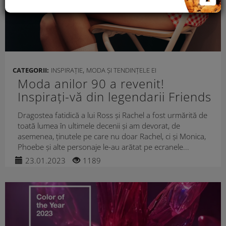
,
CATEGORII:
INSPIRAȚIE
MODA ȘI TENDINȚELE EI
Moda anilor 90 a revenit!
Inspirați-vă din legendarii Friends
Dragostea fatidică a lui Ross și Rachel a fost urmărită de
toată lumea în ultimele decenii și am devorat, de
asemenea, ținutele pe care nu doar Rachel, ci și Monica,
Phoebe și alte personaje le-au arătat pe ecranele...
23.01.2023
1189