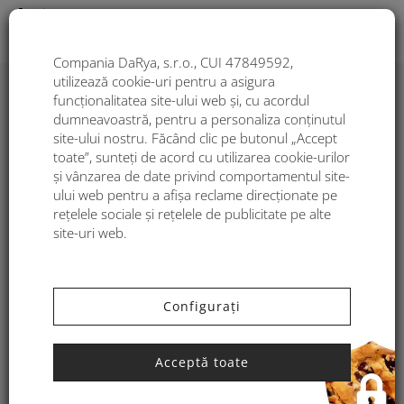
Togg
Compania DaRya, s.r.o., CUI 47849592,
Categorii
utilizează cookie-uri pentru a asigura
funcționalitatea site-ului web și, cu acordul
dumneavoastră, pentru a personaliza conținutul
Fashion story
site-ului nostru. Făcând clic pe butonul „Accept
toate”, sunteți de acord cu utilizarea cookie-urilor
Lifestyle
și vânzarea de date privind comportamentul site-
ului web pentru a afișa reclame direcționate pe
Moda și tendințele ei
rețelele sociale și rețelele de publicitate pe alte
site-uri web.
Noutăți
Reduceri și promoții
Configurați
Acceptă toate