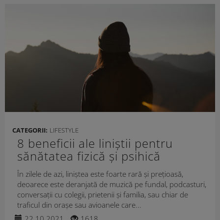
CATEGORII:
LIFESTYLE
8 beneficii ale liniștii pentru
sănătatea fizică și psihică
În zilele de azi, liniștea este foarte rară și prețioasă,
deoarece este deranjată de muzică pe fundal, podcasturi,
conversații cu colegii, prietenii și familia, sau chiar de
traficul din orașe sau avioanele care...
22.10.2021
1618