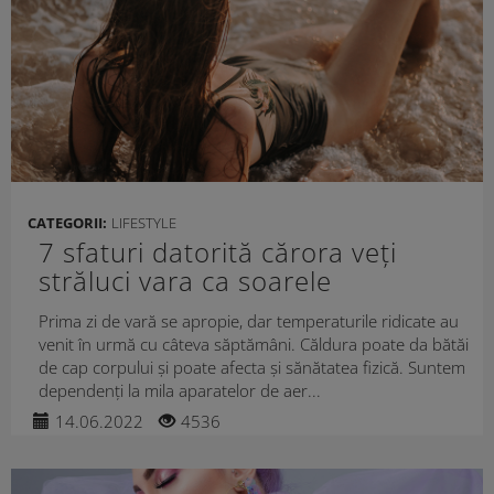
CATEGORII:
LIFESTYLE
7 sfaturi datorită cărora veți
străluci vara ca soarele
Prima zi de vară se apropie, dar temperaturile ridicate au
venit în urmă cu câteva săptămâni. Căldura poate da bătăi
de cap corpului și poate afecta și sănătatea fizică. Suntem
dependenți la mila aparatelor de aer...
14.06.2022
4536