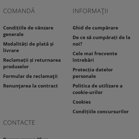
COMANDĂ
INFORMAŢII
Condițiile de vânzare
Ghid de cumpărare
generale
De ce să cumpărați de la
Modalități de plată și
noi?
livrare
Cele mai frecvente
Reclamații și returnarea
întrebări
produselor
Protecția datelor
Formular de reclamaţii
personale
Renunţarea la contract
Politica de utilizare a
cookie-urilor
Cookies
Condițiile concursurilor
CONTACTE