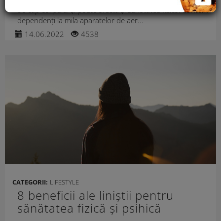
de cap corpului și poate afecta și sănătatea fizică. Suntem
dependenți la mila aparatelor de aer...
14.06.2022
4538
CATEGORII:
LIFESTYLE
8 beneficii ale liniștii pentru
sănătatea fizică și psihică