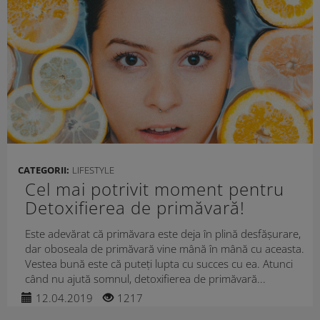
CATEGORII:
LIFESTYLE
Cel mai potrivit moment pentru
Detoxifierea de primăvară!
Este adevărat că primăvara este deja în plină desfășurare,
dar oboseala de primăvară vine mână în mână cu aceasta.
Vestea bună este că puteți lupta cu succes cu ea. Atunci
când nu ajută somnul, detoxifierea de primăvară...
12.04.2019
1217