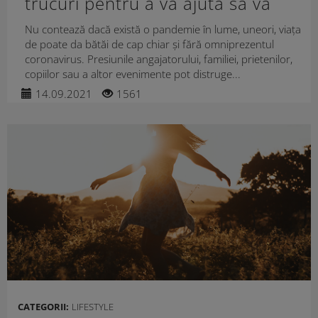
trucuri pentru a vă ajuta să vă
relaxați
Nu contează dacă există o pandemie în lume, uneori, viața
de poate da bătăi de cap chiar și fără omniprezentul
coronavirus. Presiunile angajatorului, familiei, prietenilor,
copiilor sau a altor evenimente pot distruge...
14.09.2021
1561
CATEGORII:
LIFESTYLE