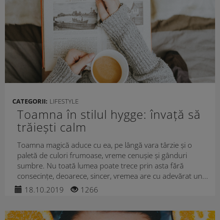
CATEGORII:
LIFESTYLE
Toamna în stilul hygge: învață să
trăiești calm
Toamna magică aduce cu ea, pe lângă vara târzie și o
paletă de culori frumoase, vreme cenușie și gânduri
sumbre. Nu toată lumea poate trece prin asta fără
consecințe, deoarece, sincer, vremea are cu adevărat un...
18.10.2019
1266