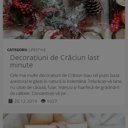
CATEGORII:
LIFESTYLE
Decorațiuni de Crăciun last
minute
Cele mai multe decorațiuni de Crăciun (sau cel puțin baza
acestora) le găsiți în natură la îndemână. Îmbrăcați-vă bine,
nu uitați de căciulă, fular, mănuși și foarfecă de grădinărit
de calitate. Concentrați-vă pe...
20.12.2019
1027