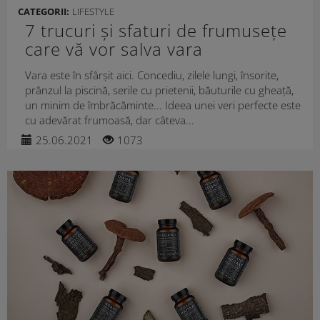
CATEGORII:
LIFESTYLE
7 trucuri și sfaturi de frumusețe
care vă vor salva vara
Vara este în sfârșit aici. Concediu, zilele lungi, însorite,
prânzul la piscină, serile cu prietenii, băuturile cu gheață,
un minim de îmbrăcăminte... Ideea unei veri perfecte este
cu adevărat frumoasă, dar câteva...
25.06.2021
1073