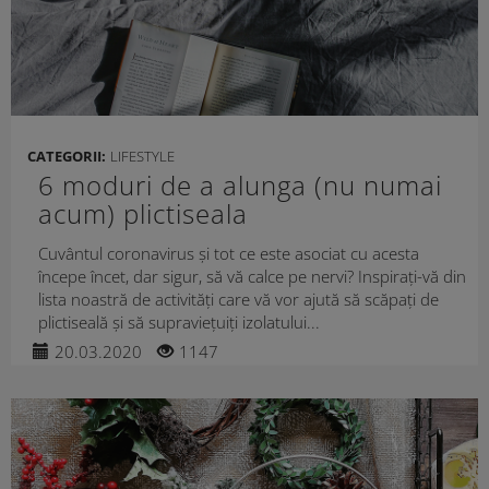
CATEGORII:
LIFESTYLE
6 moduri de a alunga (nu numai
acum) plictiseala
Cuvântul coronavirus și tot ce este asociat cu acesta
începe încet, dar sigur, să vă calce pe nervi? Inspirați-vă din
lista noastră de activități care vă vor ajută să scăpați de
plictiseală și să supraviețuiți izolatului...
20.03.2020
1147