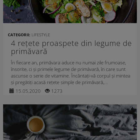
CATEGORII:
LIFESTYLE
4 rețete proaspete din legume de
primăvară
În fiecare an, primăvara aduce nu numai zile frumoase,
însorite, ci și primele legume de primăvară, în care sunt
ascunse o serie de vitamine. Încântați-vă corpul și mintea
și pregătiți acasă rețete simple de primăvară,...
15.05.2020
1273