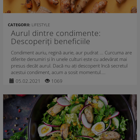
CATEGORII:
LIFESTYLE
Aurul dintre condimente:
Descoperiți beneficiile
turmericului
Condiment auriu, regină aurie, aur pudrat ... Curcuma are
diferite denumiri și în unele culturi este cu adevărat mai
presus decât aurul. Dacă nu ați descoperit încă secretul
acestui condiment, acum a sosit momentul....
05.02.2021
1069