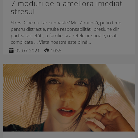
7 moduri de a ameliora imediat
stresul
Stres. Cine nu l-ar cunoaște? Multă muncă, puțin timp
pentru distracție, multe responsabilități, presiune din
partea societății, a familiei și a rețelelor sociale, relații
complicate ... Viața noastră este plină...
02.07.2021
1035