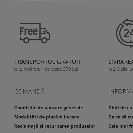
TRANSPORTUL GRATUIT
LIVRARE
la cumpărături de peste 350 Lei
în 2-3 zile l
COMANDĂ
INFORMA
Condițiile de vânzare generale
Ghid de c
Modalități de plată și livrare
De ce să c
Reclamații și returnarea produselor
Cele mai f