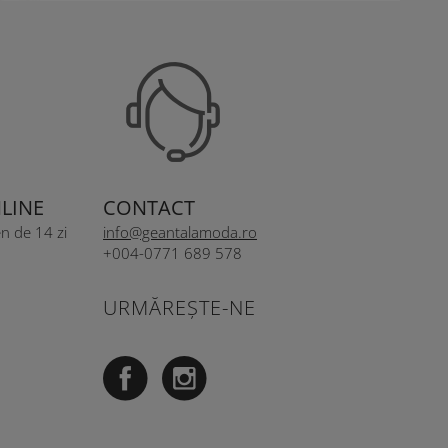
LINE
CONTACT
n de 14 zi
info@geantalamoda.ro
+004-0771 689 578
URMĂREȘTE-NE