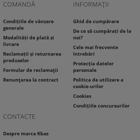
COMANDĂ
INFORMAŢII
Condițiile de vânzare
Ghid de cumpărare
generale
De ce să cumpărați de la
Modalități de plată și
noi?
livrare
Cele mai frecvente
Reclamații și returnarea
întrebări
produselor
Protecția datelor
Formular de reclamaţii
personale
Renunţarea la contract
Politica de utilizare a
cookie-urilor
Cookies
Condițiile concursurilor
CONTACTE
Despre marca Kbas