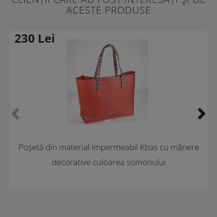
ACESTE PRODUSE
230
Lei
-30 %
Promoţii
Poşetă din material impermeabil Kbas cu mânere
decorative culoarea somonului